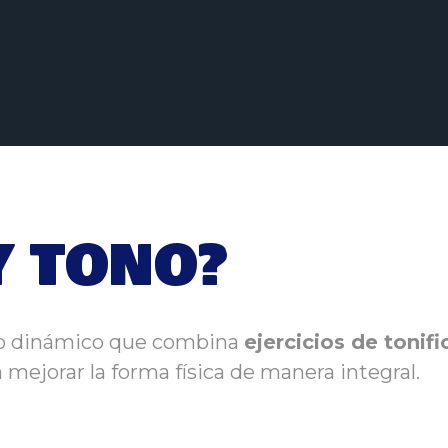
Y TONO?
to dinámico que combina
ejercicios de toni
 mejorar la forma física de manera integral.