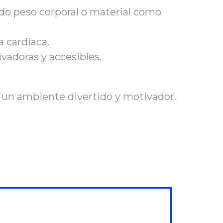
ndo peso corporal o material como
a cardiaca.
vadoras y accesibles.
 un ambiente divertido y motivador.