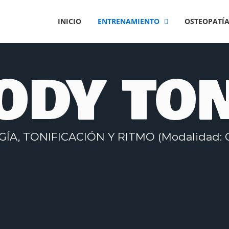
INICIO
ENTRENAMIENTO
OSTEOPATÍ
ODY TO
ÍA, TONIFICACIÓN Y RITMO (Modalidad: 