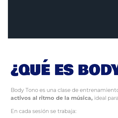
¿QUÉ ES BOD
Body Tono es una clase de entrenamien
activos al ritmo de la música,
ideal para
En cada sesión se trabaja: