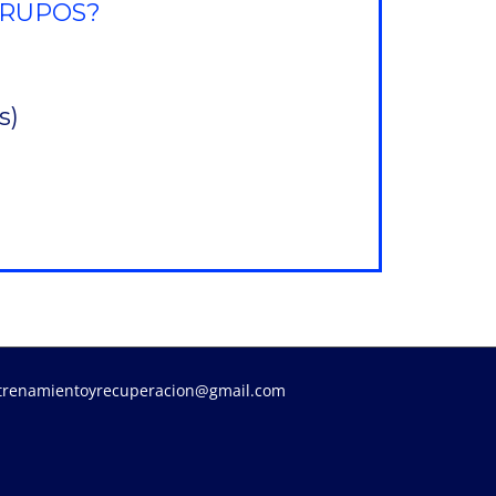
GRUPOS?
s)
trenamientoyrecuperacion@gmail.com