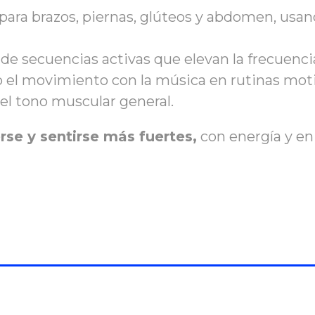
 para brazos, piernas, glúteos y abdomen, usa
 de secuencias activas que elevan la frecuenci
 el movimiento con la música en rutinas moti
el tono muscular general.
rse y sentirse más fuertes,
con energía y en