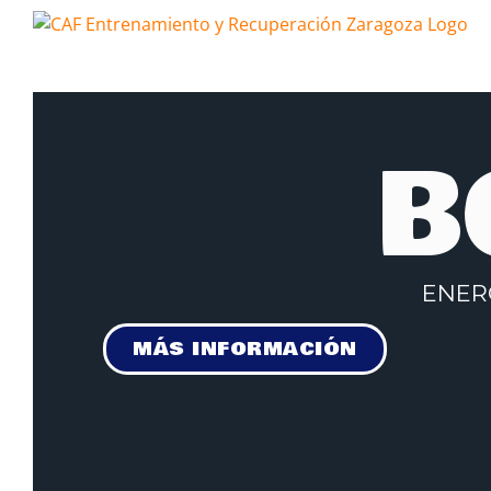
B
ENERG
MÁS INFORMACIÓN