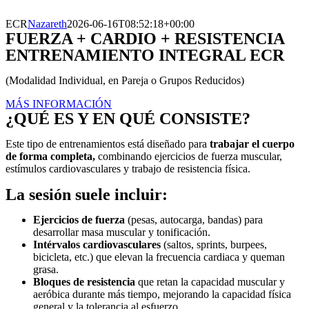
ECR
Nazareth
2026-06-16T08:52:18+00:00
FUERZA + CARDIO + RESISTENCIA
ENTRENAMIENTO INTEGRAL ECR
(Modalidad Individual, en Pareja o Grupos Reducidos)
MÁS INFORMACIÓN
¿QUÉ ES Y EN QUÉ CONSISTE?
Este tipo de entrenamientos está diseñado para
trabajar el cuerpo
de forma completa,
combinando ejercicios de fuerza muscular,
estímulos cardiovasculares y trabajo de resistencia física.
La sesión suele incluir:
Ejercicios de fuerza
(pesas, autocarga, bandas) para
desarrollar masa muscular y tonificación.
Intérvalos cardiovasculares
(saltos, sprints, burpees,
bicicleta, etc.) que elevan la frecuencia cardiaca y queman
grasa.
Bloques de resistencia
que retan la capacidad muscular y
aeróbica durante más tiempo, mejorando la capacidad física
general y la tolerancia al esfuerzo.