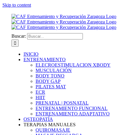
Skip to content
Buscar:
INICIO
ENTRENAMIENTO
ELECROESTIMULACION XBODY
MUSCULACIÓN
BODY TONO
BODY GAP
PILATES MAT
ECR
HIIT
PRENATAL | POSNATAL
ENTRENAMIENTO FUNCIONAL
ENTRENAMIENTO ADAPTATIVO
OSTEOPATÍA
TERAPIAS MANUALES
QUIROMASAJE