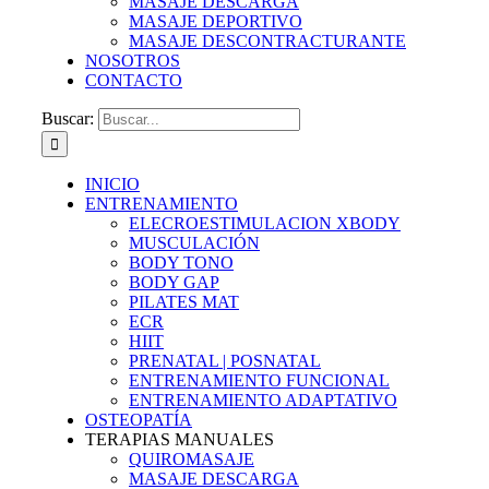
MASAJE DESCARGA
MASAJE DEPORTIVO
MASAJE DESCONTRACTURANTE
NOSOTROS
CONTACTO
Buscar:
INICIO
ENTRENAMIENTO
ELECROESTIMULACION XBODY
MUSCULACIÓN
BODY TONO
BODY GAP
PILATES MAT
ECR
HIIT
PRENATAL | POSNATAL
ENTRENAMIENTO FUNCIONAL
ENTRENAMIENTO ADAPTATIVO
OSTEOPATÍA
TERAPIAS MANUALES
QUIROMASAJE
MASAJE DESCARGA