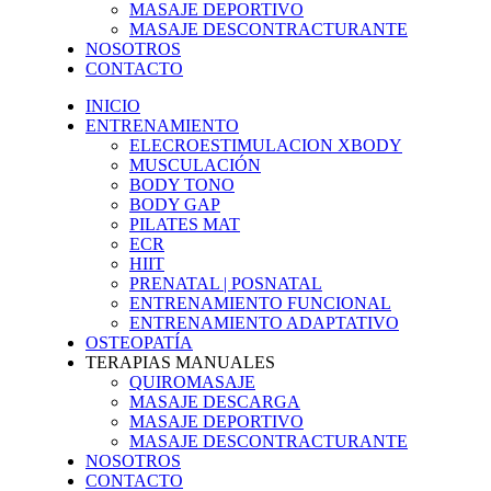
MASAJE DEPORTIVO
MASAJE DESCONTRACTURANTE
NOSOTROS
CONTACTO
INICIO
ENTRENAMIENTO
ELECROESTIMULACION XBODY
MUSCULACIÓN
BODY TONO
BODY GAP
PILATES MAT
ECR
HIIT
PRENATAL | POSNATAL
ENTRENAMIENTO FUNCIONAL
ENTRENAMIENTO ADAPTATIVO
OSTEOPATÍA
TERAPIAS MANUALES
QUIROMASAJE
MASAJE DESCARGA
MASAJE DEPORTIVO
MASAJE DESCONTRACTURANTE
NOSOTROS
CONTACTO