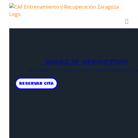
MASAJE DEPORTIVO
RENDIMIENTO, RECUPERACIÓN Y PREVENCIÓN DE LESIO
RESERVAR CITA