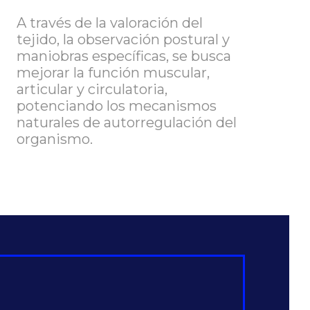
A través de la valoración del
tejido, la observación postural y
maniobras específicas, se busca
mejorar la función muscular,
articular y circulatoria,
potenciando los mecanismos
naturales de autorregulación del
organismo.