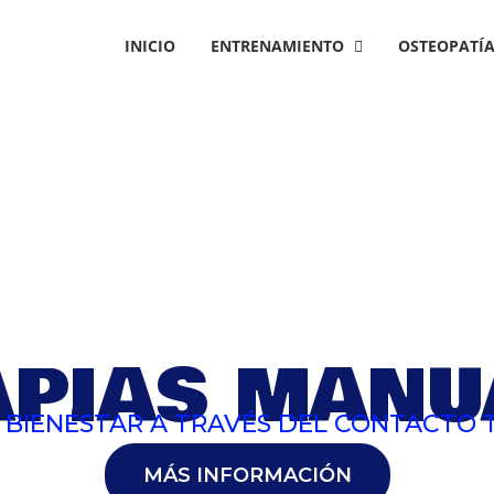
INICIO
ENTRENAMIENTO
OSTEOPATÍ
APIAS MANU
Y BIENESTAR A TRAVÉS DEL CONTACTO
MÁS INFORMACIÓN