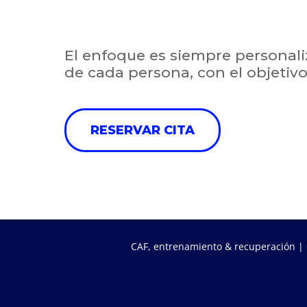
El enfoque es siempre personali
de cada persona, con el objetivo
RESERVAR CITA
CAF, entrenamiento & recuperación | 