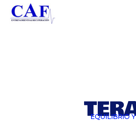
TER
EQUILIBRIO 