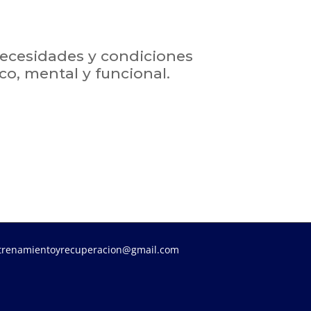
necesidades y condiciones
co, mental y funcional.
trenamientoyrecuperacion@gmail.com